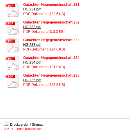
Gutachten Hegegemeinschaft 231
HG 231.pdf
PDF-Dokument [122.5 KB]
Gutachten Hegegemeinschaft 232
HG 232.pdf
PDF-Dokument [113.3 KB]
Gutachten Hegegemeinschaft 233
HG 233.pdf
PDF-Dokument [124.6 KB]
Gutachten Hegegemeinschaft 234
HG 234.pdf
PDF-Dokument [121.9 KB]
Gutachten Hegegemeinschaft 235
HG 235.pdf
PDF-Dokument [123.6 KB]
Druckversion
|
Sitemap
© z. B. Firma/Organisation