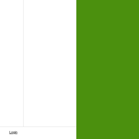
Login