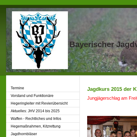
Bayerischer Jagdv
Termine
Jagdkurs 2015 der K
Vorstand und Funktionäre
Jungjägerschlag am Freit
Hegeringleiter mit Revierübersicht
Aktuelles: JHV 2014 bis 2025
Waffen - Rechtliches und Infos
Hegemaßnahmen, Kitzrettung
Jagdhornbläser