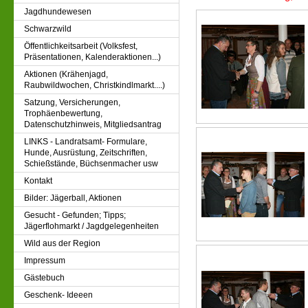
Jagdhundewesen
Schwarzwild
Öffentlichkeitsarbeit (Volksfest,
Präsentationen, Kalenderaktionen...)
Aktionen (Krähenjagd,
Raubwildwochen, Christkindlmarkt....)
Satzung, Versicherungen,
Trophäenbewertung,
Datenschutzhinweis, Mitgliedsantrag
LINKS - Landratsamt- Formulare,
Hunde, Ausrüstung, Zeitschriften,
Schießstände, Büchsenmacher usw
Kontakt
Bilder: Jägerball, Aktionen
Gesucht - Gefunden; Tipps;
Jägerflohmarkt / Jagdgelegenheiten
Wild aus der Region
Impressum
Gästebuch
Geschenk- Ideeen