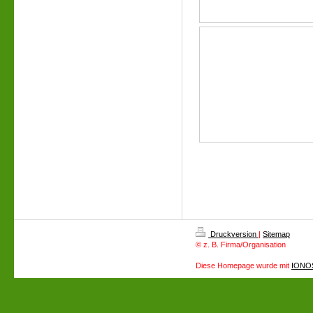
Druckversion
|
Sitemap
© z. B. Firma/Organisation
Diese Homepage wurde mit
IONOS